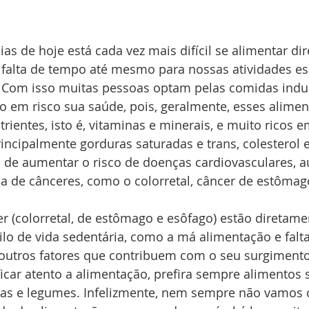
s de hoje está cada vez mais difícil se alimentar dire
 falta de tempo até mesmo para nossas atividades ess
 Com isso muitas pessoas optam pelas comidas indust
o em risco sua saúde, pois, geralmente, esses alimen
ientes, isto é, vitaminas e minerais, e muito ricos e
incipalmente gorduras saturadas e trans, colesterol e
 de aumentar o risco de doenças cardiovasculares,
a de cânceres, como o colorretal, câncer de estômag
er (colorretal, de estômago e esôfago) estão diretame
ilo de vida sedentária, como a má alimentação e falta
e outros fatores que contribuem com o seu surgimento
icar atento a alimentação, prefira sempre alimentos 
ras e legumes. Infelizmente, nem sempre não vamos 