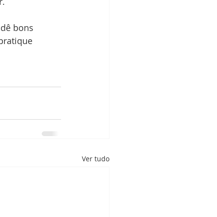
. 
 dê bons 
pratique 
Ver tudo