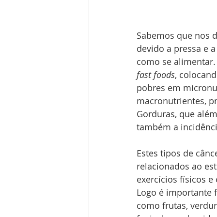
Sabemos que nos dia
devido a pressa e a
como se alimentar.
fast foods
, colocand
pobres em micronutr
macronutrientes, pr
Gorduras, que além
também a incidênci
Estes tipos de cânc
relacionados ao est
exercícios físicos 
Logo é importante f
como frutas, verdu