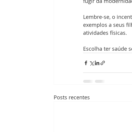
fugir da modernida
Lembre-se, o incent
exemplos a seus fil
atividades físicas.
Escolha ter saúde 
Posts recentes