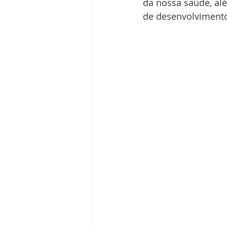
da nossa saúde, alé
de desenvolvimento