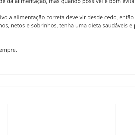
de da alimentação, mas quando possível é bom evitar
ivo a alimentação correta deve vir desde cedo, então
hos, netos e sobrinhos, tenha uma dieta saudáveis e 
sempre.