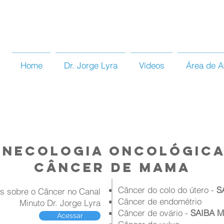
Home
Dr. Jorge Lyra
Vídeos
Área de A
inecologia oncológica
câncer de mama
Câncer do colo do útero -
S
s sobre o Câncer no Canal
Câncer de endométrio
Minuto Dr. Jorge Lyra
Câncer de ovário -
SAIBA M
Acessar