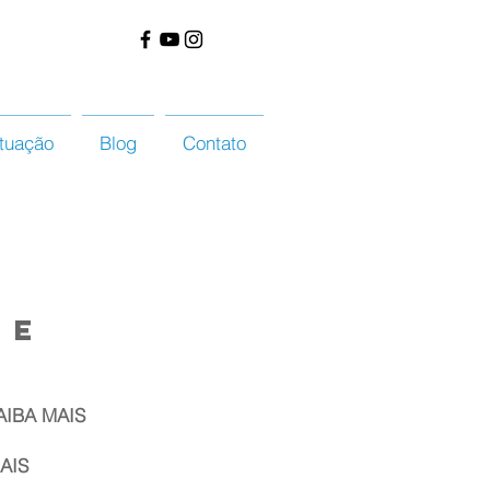
tuação
Blog
Contato
 e
AIBA MAIS
AIS