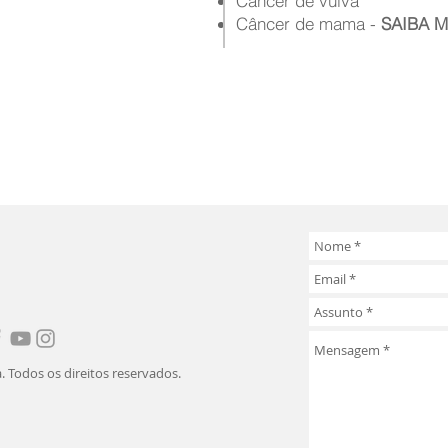
Câncer de vulva
Câncer de mama -
SAIBA M
. Todos os direitos reservados.