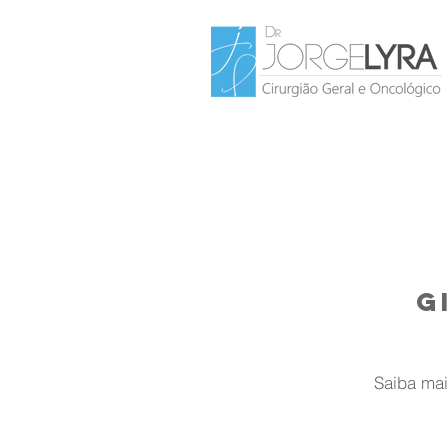
g
Saiba mai