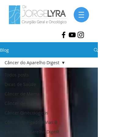
Blog
Câncer do Aparelho Digest
Todos posts
Dicas de Saúde
Câncer de Mama
Câncer de Pele
Câncer Ginecológicos
Câncer do Fígado e Vias B
Câncer do Aparelho Digest