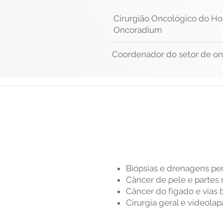
Cirurgião Oncológico do Hos
Oncoradium
Coordenador do setor de onc
Biópsias e drenagens pe
Câncer de pele e partes
Câncer do fígado e vias b
Cirurgia geral e videola