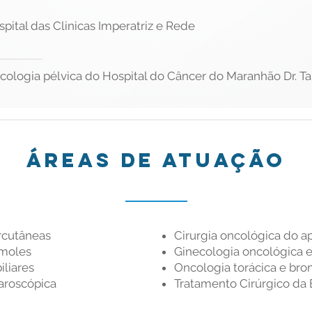
pital das Clinicas Imperatriz e Rede
ologia pélvica do Hospital do Câncer do Maranhão Dr. Ta
Áreas
de atuação
rcutâneas
Cirurgia oncológica do a
 moles
Ginecologia oncológica 
iliares
Oncologia torácica e bro
paroscópica
Tratamento Cirúrgico da