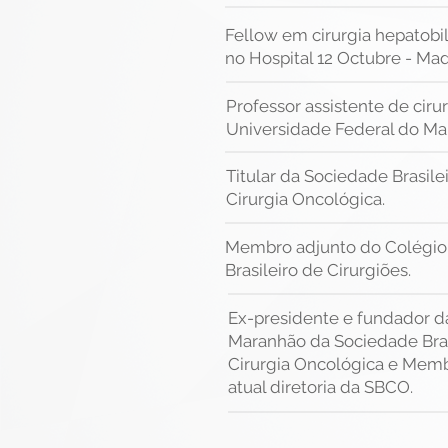
Fellow em cirurgia hepatobi
no Hospital 12 Octubre - Ma
Professor assistente de ciru
Universidade Federal do M
Titular da Sociedade Brasile
Cirurgia Oncológica.
Membro adjunto do Colégio
Brasileiro de Cirurgiões.
Ex-presidente e fundador d
Maranhão da Sociedade Bras
Cirurgia Oncológica e Mem
atual diretoria da SBCO.