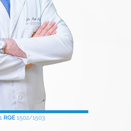
21
RQE
1502/1503