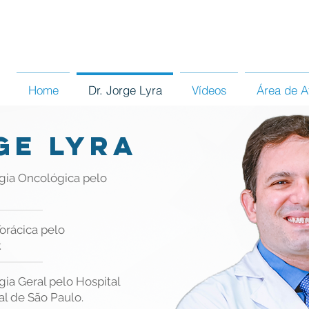
Home
Dr. Jorge Lyra
Vídeos
Área de A
GE LYRA
gia Oncológica pelo
orácica pelo
.
ia Geral pelo Hospital
al de São Paulo.