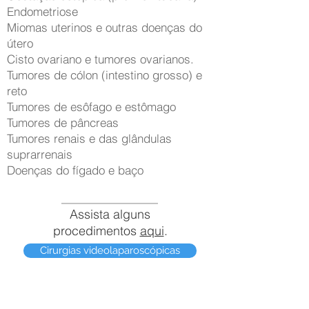
Endometriose
Miomas uterinos e outras doenças do
útero
Cisto ovariano e tumores ovarianos.
Tumores de cólon (intestino grosso) e
reto
Tumores de esôfago e estômago
Tumores de pâncreas
Tumores renais e das glândulas
suprarrenais
Doenças do fígado e baço
Assista alguns
procedimentos
aqui
.
Cirurgias videolaparoscópicas