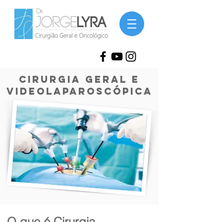
Cirurgia geral e
videolaparoscópica
O que é Cirurgia