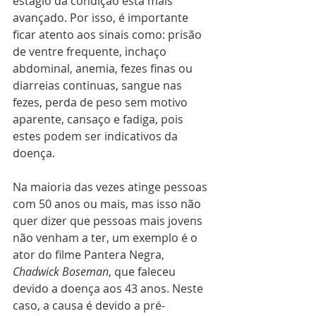
estágio da condição está mais 
avançado. Por isso, é importante 
ficar atento aos sinais como: prisão 
de ventre frequente, inchaço 
abdominal, anemia, fezes finas ou 
diarreias continuas, sangue nas 
fezes, perda de peso sem motivo 
aparente, cansaço e fadiga, pois 
estes podem ser indicativos da 
doença. 
Na maioria das vezes atinge pessoas 
com 50 anos ou mais, mas isso não 
quer dizer que pessoas mais jovens 
não venham a ter, um exemplo é o 
ator do filme Pantera Negra, 
Chadwick Boseman
, que faleceu 
devido a doença aos 43 anos. Neste 
caso, a causa é devido a pré-