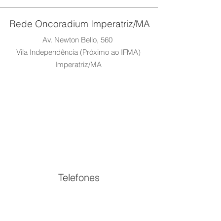
Rede Oncoradium Imperatriz/MA
Av. Newton Bello, 560
Vila Independência (Próximo ao IFMA)
Imperatriz/MA
Telefones
(99) 3529-2859
(99) 98845-4550