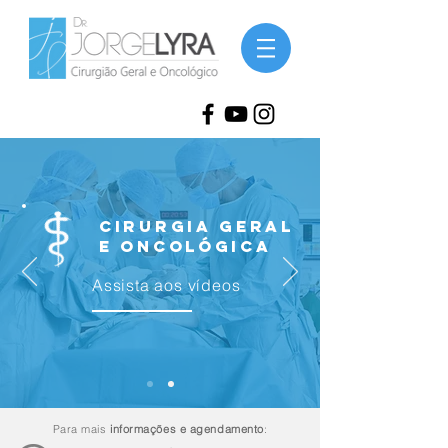
Cirurgia Geral
e Oncológica
Assista aos vídeos
Para mais
informações e agendamento
: