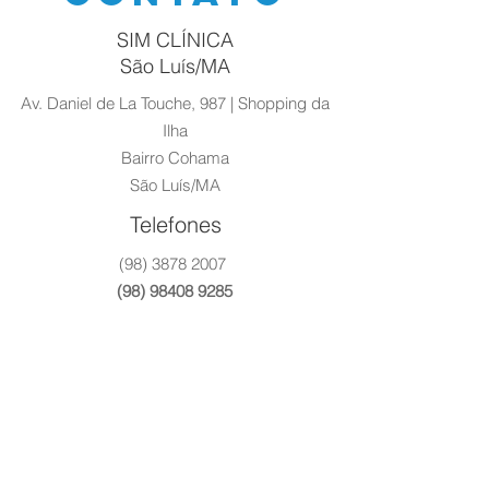
SIM CLÍNICA
São Luís/MA
Av. Daniel de La Touche, 987 | Shopping da
Ilha
Bairro Cohama
São Luís/MA
Telefones
(98) 3878 2007
(98) 98408 9285