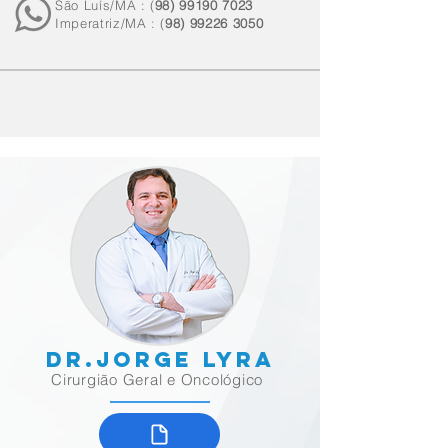
São Luís/MA : (
98) 99190 7023
Imperatriz/MA : (
98) 99226 3050
dr.jorge lyra
Cirurgião Geral e Oncológico